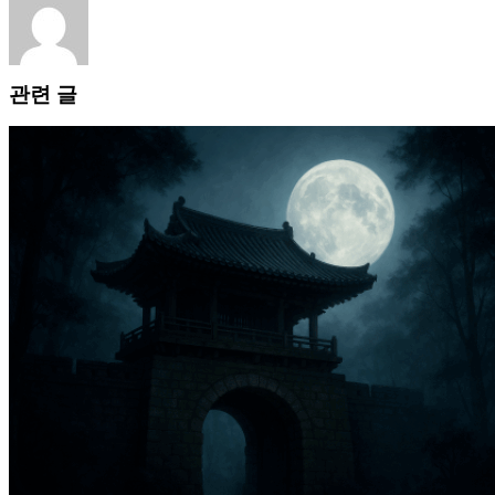
일
관련 글