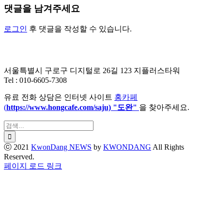
댓글을 남겨주세요
로그인
후 댓글을 작성할 수 있습니다.
서울특별시 구로구 디지털로 26길 123 지플러스타워
Tel : 010-6605-7308
유료 전화 상담은 인터넷 사이트
홍카페
(
https://www.hongcafe.
com/saju) "도완"
을 찾아주세요.
검
색:
ⓒ 2021
KwonDang NEWS
by
KWONDANG
All Rights
Reserved.
X
페이지 로드 링크
Go
to
Top