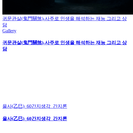
귀문관살(鬼門關煞)-사주로 인생을 해석하는 재능 그리고 상
담
Gallery
귀문관살(鬼門關煞)-사주로 인생을 해석하는 재능 그리고 상
담
을사(乙巳)_60간지생각_간지론
을사(乙巳)_60간지생각_간지론