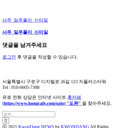
사주_일주풀이_신미일
사주_일주풀이_신미일
댓글을 남겨주세요
로그인
후 댓글을 작성할 수 있습니다.
서울특별시 구로구 디지털로 26길 123 지플러스타워
Tel : 010-6605-7308
유료 전화 상담은 인터넷 사이트
홍카페
(
https://www.hongcafe.
com/saju) "도완"
을 찾아주세요.
검
색:
ⓒ 2021
KwonDang NEWS
by
KWONDANG
All Rights