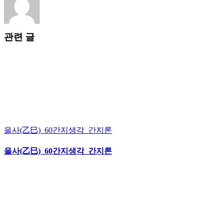
관련 글
을사(乙巳)_60간지생각_간지론
을사(乙巳)_60간지생각_간지론