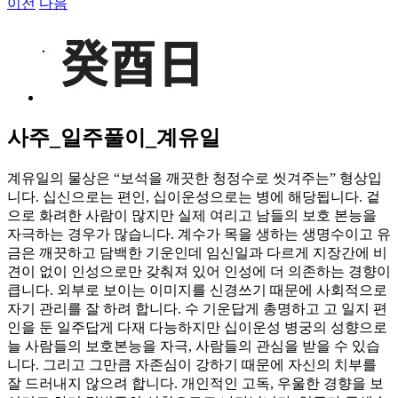
이전
다음
View
Larger
Image
사주_일주풀이_계유일
계유일의 물상은 “보석을 깨끗한 청정수로 씻겨주는” 형상입
니다. 십신으로는 편인, 십이운성으로는 병에 해당됩니다. 겉
으로 화려한 사람이 많지만 실제 여리고 남들의 보호 본능을
자극하는 경우가 많습니다. 계수가 목을 생하는 생명수이고 유
금은 깨끗하고 담백한 기운인데 임신일과 다르게 지장간에 비
견이 없이 인성으로만 갖춰져 있어 인성에 더 의존하는 경향이
큽니다. 외부로 보이는 이미지를 신경쓰기 때문에 사회적으로
자기 관리를 잘 하려 합니다. 수 기운답게 총명하고 고 일지 편
인을 둔 일주답게 다재 다능하지만 십이운성 병궁의 성향으로
늘 사람들의 보호본능을 자극, 사람들의 관심을 받을 수 있습
니다. 그리고 그만큼 자존심이 강하기 때문에 자신의 치부를
잘 드러내지 않으려 합니다. 개인적인 고독, 우울한 경향을 보