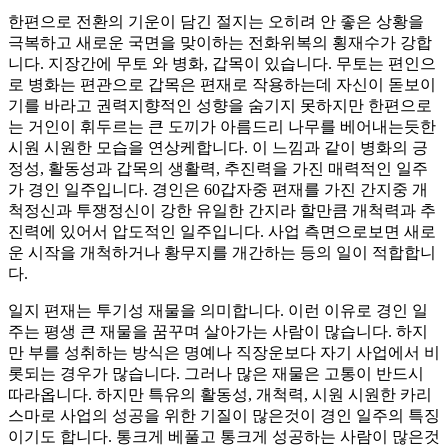
한편으로 전환의 기운이 담긴 절지는 오히려 안 좋은 상황을
극복하고 새로운 국면을 맞이하는 전화위복의 횡재수가 강합
니다. 지장간에 무토 와 병화, 갑목이 있습니다. 무토는 편인으
로 병화는 편관으로 갑목은 편재로 작용하는데 자신이 돋보이
기를 바라고 권력지향적인 성향을 숨기지 못하지만 한편으로
는 거인이 휘두르는 큰 도끼가 아름드리 나무를 베어내는듯한
시원 시원한 모습을 연상케합니다. 이 느낌과 같이 병화의 긍
정성, 활동성과 갑목의 생활력, 추진력을 가진 매력적인 일주
가 경인 일주입니다. 경인은 60갑자중 편재를 가진 간지중 개
척정신과 투쟁정신이 강한 유일한 간지라 할만큼 개척력과 추
진력에 있어서 압도적인 일주입니다. 사업 측면으로보면 새로
운 시작을 개척하거나 황무지를 개간하는 등의 일이 적합합니
다.
일지 편재는 투기성 재물을 의미합니다. 이런 이유로 경인 일
주는 평생 큰 재물을 꿈꾸며 살아가는 사람이 많습니다. 하지
만 부를 성취하는 방식은 명예나 직장운보다 자기 사업에서 비
롯되는 경우가 많습니다. 그러나 많은 재물은 고통이 반드시
따라옵니다. 하지만 특유의 활동성, 개척력, 시원 시원한 카리
스마로 사업의 성공을 위한 기질이 많은것이 경인 일주의 특징
이기도 합니다. 통크게 베풀고 통크게 성공하는 사람이 많은것