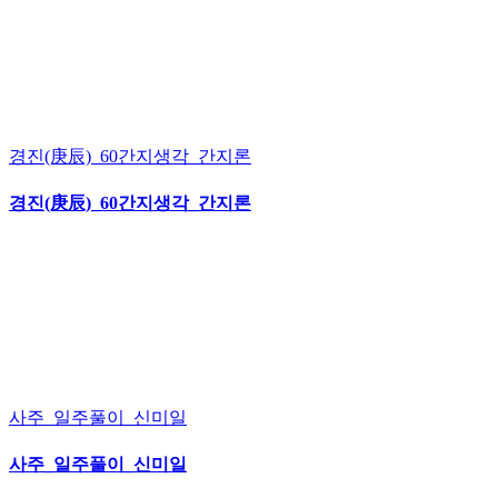
경진(庚辰)_60간지생각_간지론
경진(庚辰)_60간지생각_간지론
사주_일주풀이_신미일
사주_일주풀이_신미일