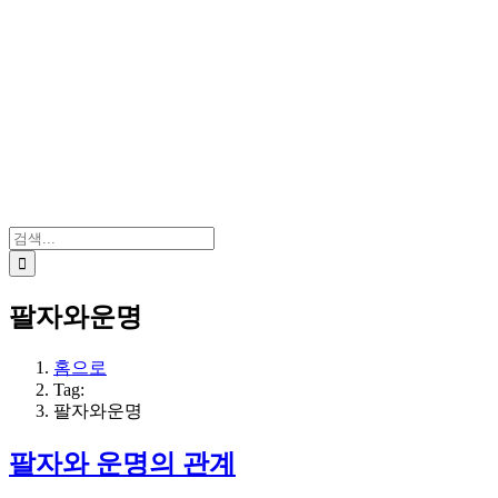
검
색:
팔자와운명
홈으로
Tag:
팔자와운명
팔자와 운명의 관계