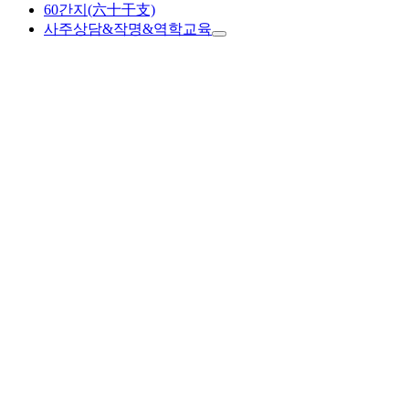
60간지(六十干支)
사주상담&작명&역학교육