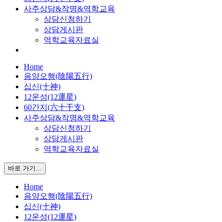
사주상담&작명&역학교육
상담신청하기
상담게시판
역학교육자료실
Home
음양오행(陰陽五行)
십신(十神)
12운성(12運星)
60간지(六十干支)
사주상담&작명&역학교육
상담신청하기
상담게시판
역학교육자료실
바로 가기...
Home
음양오행(陰陽五行)
십신(十神)
12운성(12運星)