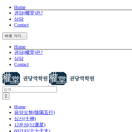
X
콘
Home
권당(權堂)은?
텐
상담
츠
Contact
로
건
바로 가기...
너
뛰
Home
기
권당(權堂)은?
상담
Contact
검
색:
Home
음양오행(陰陽五行)
십신(十神)
12운성(12運星)
60간지(六十干支)