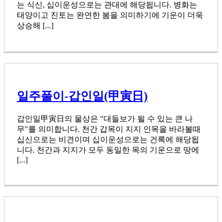
는 식신, 십이운성으로는 관대에 해당됩니다. 병화는
태양이고 진토는 완연한 봄을 의미하기에 기운이 더욱
상승해 [...]
일주풀이-갑인일(甲寅日)
갑인일甲寅日의 물상은 "대들보가 될 수 있는 큰 나
무"를 의미합니다. 천간 갑목이 지지 인목을 바라볼때
십신으로는 비견이며 십이운성으로는 건록에 해당됩
니다. 천간과 지지가 모두 동일한 목의 기운으로 땅에
[...]