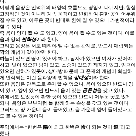
다.
이렇게 음양은 언덕위의 태양의 흐름으로 명암이 나뉘지만, 항상
고정적인 것이 아니라 계속 움직이고 변화하여 환한 곳이 어두워
질 수도 있고, 어두운 곳이 반대로 환해 질 수 있으니 가변적이라
할 수 있다.
즉 음이 양이 될 수 도 있고, 양이 음이 될 수도 있는 것이다. 이를
음과 양의
변화성
이라 한다.
그리고 음양은 서로 떼려야 뗄 수 없는 관계로, 반드시 대립되는
짝의 개념이 있어야만 한다.
하늘이 있으면 땅이 있어야 하고, 남자가 있으면 여자가 있어야
하고, 낮이 있으면 밤이 있고, 스승이 있으면 제자가 있고, 임금이
있으면 신하가 있듯이, 상대방 때문에 그 존재의 개념이 확실하
게 인식되는 이런 음과양의 법칙을
상대성
이라 한다.
또한 음양은 단독으로 존재할 수 없으니, 음이 있으면 반드시 양
이 있고, 양이 있으면 반드시 음이 있는
공존성
을 갖고 있다.
위에서도 보았듯이 환한 곳이 있으면 반드시 어두운 곳도 있게
되니, 음양은 부부처럼 늘 함께 하는 속성을 갖고 있는 것이다.
그러므로 양 가운데 음이 들어있고, 음 가운데 양이 들어있다고
도 볼 수 있는 것이다.
주역에서는 “한번은
陽
이 되고 한번은
陰
이 되는 것이
道
“라고
했다.