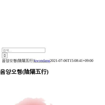
검
색:
음양오행(陰陽五行)
kwondang
2021-07-06T15:08:41+09:00
음양오행(陰陽五行)