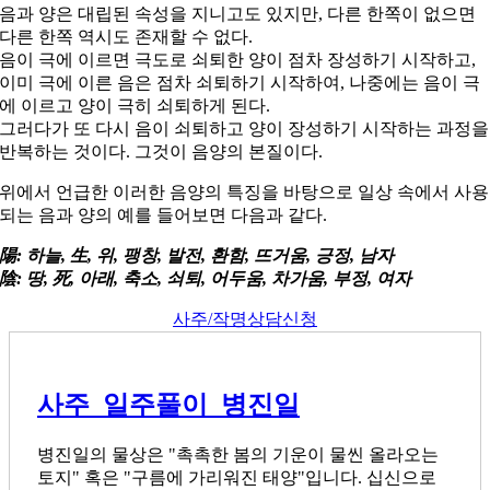
음과 양은 대립된 속성을 지니고도 있지만, 다른 한쪽이 없으면
다른 한쪽 역시도 존재할 수 없다.
음이 극에 이르면 극도로 쇠퇴한 양이 점차 장성하기 시작하고,
이미 극에 이른 음은 점차 쇠퇴하기 시작하여, 나중에는 음이 극
에 이르고 양이 극히 쇠퇴하게 된다.
그러다가 또 다시 음이 쇠퇴하고 양이 장성하기 시작하는 과정을
반복하는 것이다. 그것이 음양의 본질이다.
위에서 언급한 이러한 음양의 특징을 바탕으로 일상 속에서 사용
되는 음과 양의 예를 들어보면 다음과 같다.
陽: 하늘, 生, 위, 팽창, 발전, 환함, 뜨거움, 긍정, 남자
陰: 땅, 死, 아래, 축소, 쇠퇴, 어두움, 차가움, 부정, 여자
사주/작명상담신청
사주_일주풀이_병진일
병진일의 물상은 "촉촉한 봄의 기운이 물씬 올라오는
토지" 혹은 "구름에 가리워진 태양"입니다. 십신으로