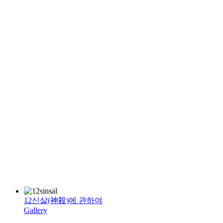
12신살(神殺)에 관하여
Gallery