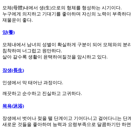
모체
(
母體
)
내에서 생
(
生
)
으로의 형체를 형성하는 시기이다
.
누구에게 의지하고 기대기를 좋아하며 자신의 노력이 부족하다
재물운이 좋다
.
양(養)
모체내에서 남녀의 성별이 확실하게 구분이 되어 모체와의 분
침착하며 너그럽고 원만하다
.
살아 갈수록 생활이 윤택하여질것을 암시하고 있다
.
장생(長生)
인생에서 막 태어난 과정이다
.
깨끗하고 순수하고 진실하고 고귀하다
.
목욕(沐浴)
장생에서 벗어나 젖을 뗄 단계이고 기어다니고 걸어다니는 단
새로운 것들을 좋아하며 능력과 요령부족으로 달콤하기만 하면