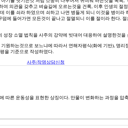
음 아기를 씻기는것 처럼 소중히 다루어서 귀여워 하는것을 목욕, 
하여 의관을 갖추고 벼슬길에 오르는것을 건록, 이후 인생의 절정
인데 이를 쇠라 하였으며 쇠하고 나면 병들게 되니 이것을 병이라 
무덤에 들어가면 모든것이 끝나고 절멸되니 이를 절이라 한다. 
의 성장 소멸 법칙을 사주의 강약에 빗대어 대응하여 설명한것을
기원하는것으로 보느냐에 따라서 연해자평식(화에 기반), 명리정
평을 기준으로 작성하였다.
사주/작명상담신청
름에 따른 운동성을 표현한 상징이다. 만물이 변화하는 과정을 압