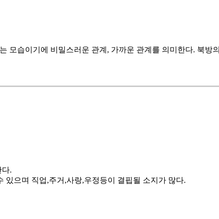
합하는 모습이기에 비밀스러운 관계, 가까운 관계를 의미한다. 북방
한다
.
수 있으며 직업
,
주거
,
사랑
,
우정등이 결핍될 소지가 많다
.