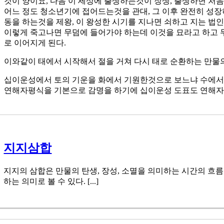
것이 양이요, 다음 이 세상에 출생하는것이 장생, 출생하면 처
어느 정도 청소년기에 접어드는것을 관대, 그 이후 완전히 성장
동을 하는것을 제왕, 이 왕성한 시기를 지나면 쇠하고 지는 법
이렇게 죽고나면 무덤에 들어가야 하는데 이것을 묘라고 하고 
로 이어지게 된다.
이와같이 태에서 시작해서 절을 거쳐 다시 태로 순환하는 만물
십이운성에서 토의 기운을 화에서 기원한것으로 보느냐 수에서 
연해자평식을 기본으로 감명을 하기에 십이운성 도표도 연해자
지지삼합
지지의 삼합은 만물의 탄생, 장성, 소멸을 의미하는 시간의 흐
하는 의미로 볼 수 있다. [...]