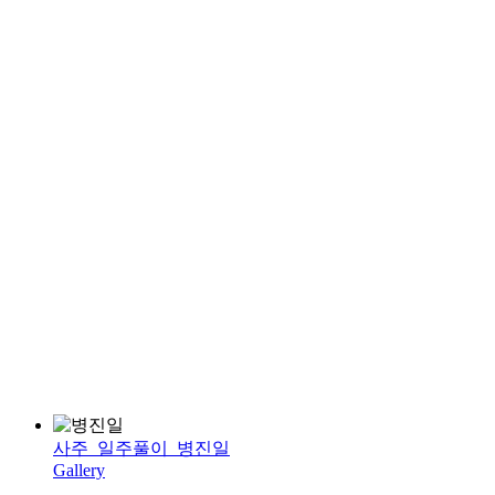
사주_일주풀이_병진일
Gallery