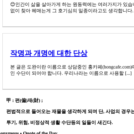
😊인간이 삶을 살아가게 하는 원동력에는 여러가지가 있습니
없이 찾아 헤매는게 그 호기심의 일종이라고도 생각합니다. 그런
작명과 개명에 대한 단상
본 글은 도완이란 이름으로 상담중인 홍카페(hongcafe.c
인 수단이 되어야 합니다. 우리나라는 이름으로 사용할 [...]
甲
: 편(偏)재(財) ;
편법적으로 들어오는 재물을 생각하게 되며 단, 사업의 경우는
투기, 위험, 비정상적 생활 수단등의 일들이 새긴다.
onymous • Quote of the Day