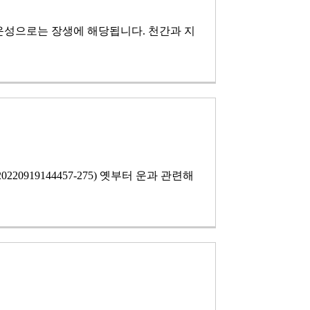
운성으로는 장생에 해당됩니다. 천간과 지
0220919144457-275) 옛부터 운과 관련해