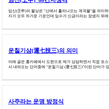
임신(壬申)의 물상은 "산에서 흘러나오는 계곡물"을 의미하
지가 모두 차가운 기운인데 임수가 신금이라는 장생지 위에 [.
운칠기삼(運七技三)의 의미
아래 글은 홍카페에서 도완으로 제가 상담하면서 직접 포스팅한 글의 내용입니다
서 내려오는 단어중에 “운칠기삼 (運七技三)”이란 단어가 있습
사주라는 운명 방정식