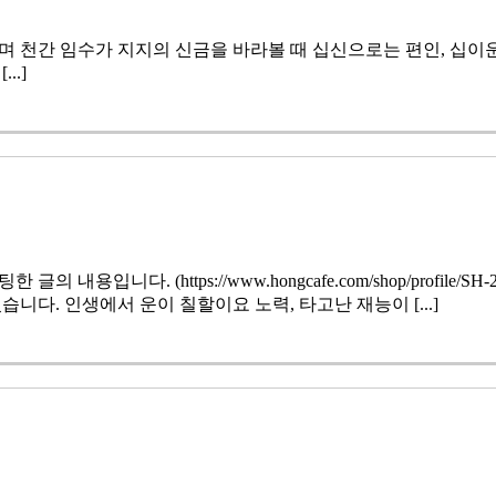
며 천간 임수가 지지의 신금을 바라볼 때 십신으로는 편인, 십이
..]
. (https://www.hongcafe.com/shop/profile/SH-2
니다. 인생에서 운이 칠할이요 노력, 타고난 재능이 [...]