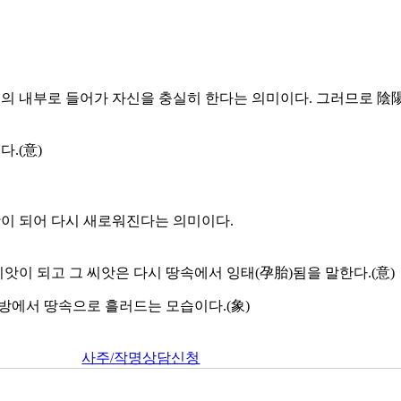
의 내부로 들어가 자신을 충실히 한다는 의미이다. 그러므로 陰陽
.(意)
앗이 되어 다시 새로워진다는 의미이다.
씨앗이 되고 그 씨앗은 다시 땅속에서 잉태(孕胎)됨을 말한다.(意)
사방에서 땅속으로 흘러드는 모습이다.(象)
사주/작명상담신청