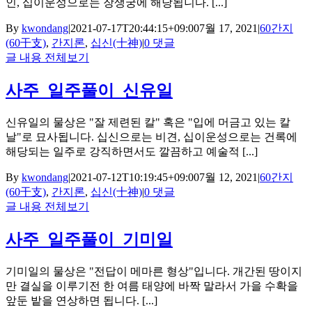
인, 십이운성으로는 장생궁에 해당됩니다. [...]
By
kwondang
|
2021-07-17T20:44:15+09:00
7월 17, 2021
|
60간지
(60干支)
,
간지론
,
십신(十神)
|
0 댓글
글 내용 전체보기
사주_일주풀이_신유일
신유일의 물상은 "잘 제련된 칼" 혹은 "입에 머금고 있는 칼
날"로 묘사됩니다. 십신으로는 비견, 십이운성으로는 건록에
해당되는 일주로 강직하면서도 깔끔하고 예술적 [...]
By
kwondang
|
2021-07-12T10:19:45+09:00
7월 12, 2021
|
60간지
(60干支)
,
간지론
,
십신(十神)
|
0 댓글
글 내용 전체보기
사주_일주풀이_기미일
기미일의 물상은 "전답이 메마른 형상"입니다. 개간된 땅이지
만 결실을 이루기전 한 여름 태양에 바짝 말라서 가을 수확을
앞둔 밭을 연상하면 됩니다. [...]