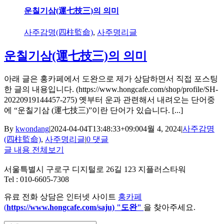
운칠기삼(運七技三)의 의미
사주감명(四柱監命)
,
사주명리글
운칠기삼(運七技三)의 의미
아래 글은 홍카페에서 도완으로 제가 상담하면서 직접 포스팅
한 글의 내용입니다. (https://www.hongcafe.com/shop/profile/SH-
20220919144457-275) 옛부터 운과 관련해서 내려오는 단어중
에 “운칠기삼 (運七技三)”이란 단어가 있습니다. [...]
By
kwondang
|
2024-04-04T13:48:33+09:00
4월 4, 2024
|
사주감명
(四柱監命)
,
사주명리글
|
0 댓글
글 내용 전체보기
서울특별시 구로구 디지털로 26길 123 지플러스타워
Tel : 010-6605-7308
유료 전화 상담은 인터넷 사이트
홍카페
(
https://www.hongcafe.
com/saju) "도완"
을 찾아주세요.