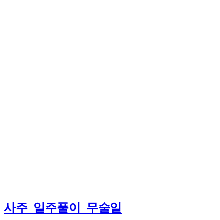
사주_일주풀이_무술일