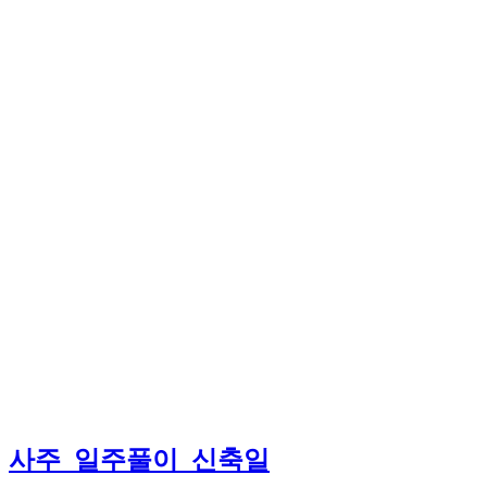
사주_일주풀이_신축일