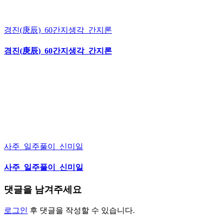
경진(庚辰)_60간지생각_간지론
경진(庚辰)_60간지생각_간지론
사주_일주풀이_신미일
사주_일주풀이_신미일
댓글을 남겨주세요
로그인
후 댓글을 작성할 수 있습니다.