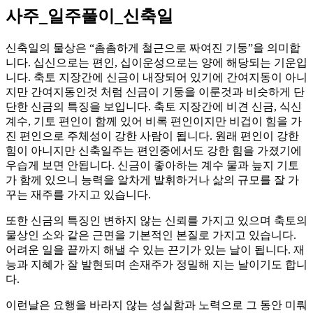
사주_일주풀이_신축일
신축일의 물상은 “촘촘하게 철근으로 짜여진 기둥”을 의미합
니다. 십신으로는 편인, 십이운성으로는 양에 해당되는 기운입
니다. 축토 지장간에 신금이 내장되어 있기에 간여지동이 아니
지만 간여지동인것 처럼 신금이 기둥을 이룬것과 비슷하게 단
단한 신금의 특징을 보입니다. 축토 지장간에 비견 신금, 식신
계수, 기토 편인이 함께 있어 비록 편인이지만 비겁이 힘을 가
진 편인으로 주체성이 강한 사람이 됩니다. 원래 편인이 강한
힘이 아니지만 신축일주는 편인중에서도 강한 힘을 가졌기에
우습게 보면 안됩니다. 신금이 좋아하는 계수 물과 늪지 기토
가 함께 있으니 능력을 알차게 발휘하거나 삶의 규모를 잘 가
꾸는 재주를 가지고 있습니다.
또한 신금의 특징인 변하지 않는 신뢰를 가지고 있으며 축토의
물상인 소와 같은 근면을 기본적인 본질로 가지고 있습니다.
어려운 일을 끝까지 해낼 수 있는 끈기가 있는 날이 됩니다. 재
능과 지혜가 잘 발현되며 손재주가 정밀해 지는 날이기도 합니
다.
이런날은 요행을 바라지 않는 성실함과 노력으로 그 동안 미뤄