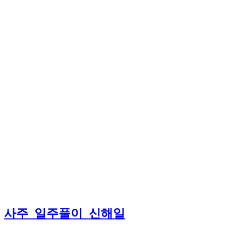
사주_일주풀이_신해일