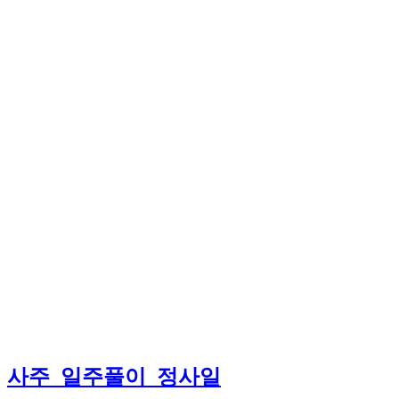
사주_일주풀이_정사일