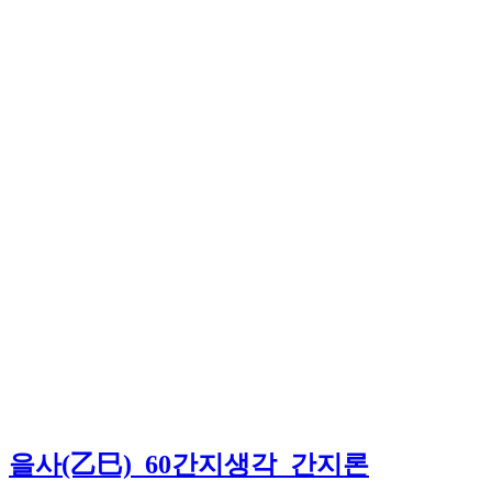
을사(乙巳)_60간지생각_간지론