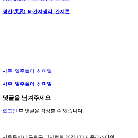
경진(庚辰)_60간지생각_간지론
사주_일주풀이_신미일
사주_일주풀이_신미일
댓글을 남겨주세요
로그인
후 댓글을 작성할 수 있습니다.
서울특별시 구로구 디지털로 26길 123 지플러스타워