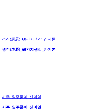
경진(庚辰)_60간지생각_간지론
경진(庚辰)_60간지생각_간지론
사주_일주풀이_신미일
사주_일주풀이_신미일