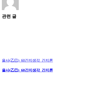
관련 글
을사(乙巳)_60간지생각_간지론
을사(乙巳)_60간지생각_간지론