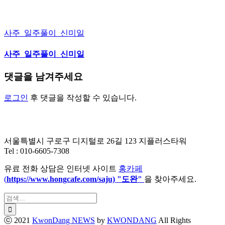
사주_일주풀이_신미일
사주_일주풀이_신미일
댓글을 남겨주세요
로그인
후 댓글을 작성할 수 있습니다.
서울특별시 구로구 디지털로 26길 123 지플러스타워
Tel : 010-6605-7308
유료 전화 상담은 인터넷 사이트
홍카페
(
https://www.hongcafe.
com/saju) "도완"
을 찾아주세요.
검
색:
ⓒ 2021
KwonDang NEWS
by
KWONDANG
All Rights