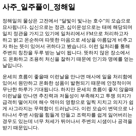
사주_일주풀이_정해일
정해일의 물상은 고전에서 “달빛이 빛나는 호수”의 모습으로
묘사됩니다. 십신으로는 정관, 십이운성으로는 태에 해당되며
일지 정관을 가지고 있기에 일처리에서 FM으로 처리하고자
하고 밝고 온순하며 따뜻한 마음으로 세상을 아름답게 비추고
자 하는 뜻이 있어서 귀하다고 봤습니다. 이런 일처리를 통해
주변의 칭찬을 두루 받는 날이 됩니다. 뜻하지 않은 장소에서
도 온화하고 조용히 처신을 잘하기 때문에 인기와 명예를 얻는
날입니다.
운세의 흐름이 좋을때 이런날을 만나면 매사에 일을 처리함에
있어서 원만하고 온화한 성품이 발현되기 때문에 안정적이며
무난한 하루가 기대됩니다. 하지만 운세의 흐름이 좋지 않을때
이런날을 만나면 추진력과 저돌성이 부족해지고 투쟁 의지가
급격히 떨어지며 해수 역마의 영향으로 일찍 지치고 의지가 쉽
게 사그라지는 무력함이 드러납니다. 이런 모습이 변덕으로 나
타나서 주변 사람을 힘들게 만들고 조력자를 쉽게 잃어버리는
경우도 있는데 너무 처세가 뛰어나서 주변의 시샘이나 공격을
받기 때문입니다.