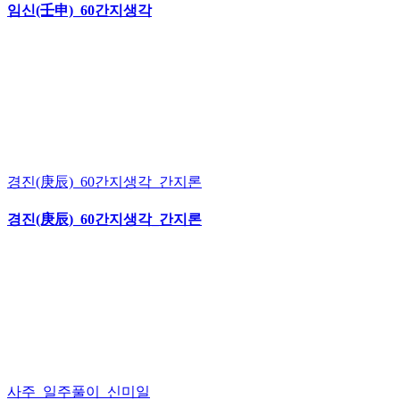
임신(壬申)_60간지생각
경진(庚辰)_60간지생각_간지론
경진(庚辰)_60간지생각_간지론
사주_일주풀이_신미일